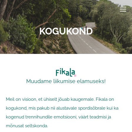
KOGUKOND
Muudame liikumise elamuseks!
Meil on visioon, et ühiselt jõuab kaugemale. Fikala on
kogukond, mis pakub nii alustavale spordisõbrale kui ka
kogenud trennihundile emotsiooni, väärt teadmisi ja
mõnusat seltskonda.