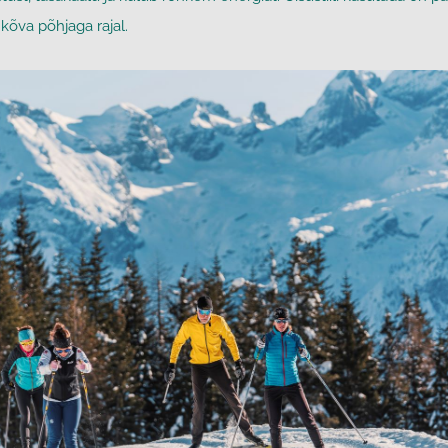
 kõva põhjaga rajal.