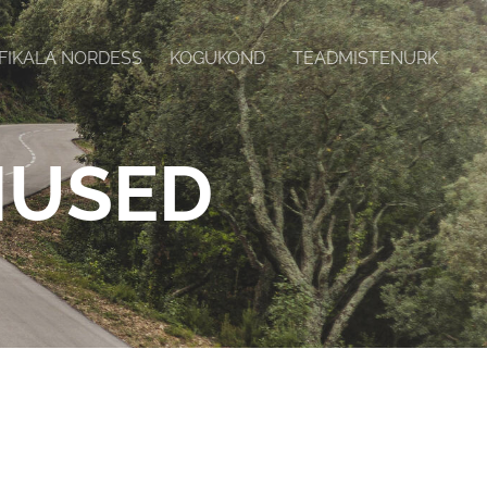
FIKALA NORDESS
KOGUKOND
TEADMISTENURK
MUSED